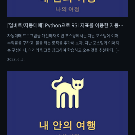
[업비트/자동매매] Python으로 RSI 지표를 이용한 자동매매 프로그램 만들기 (3)
자동매매 프로그램을 개선하자 이번 포스팅에서는 지난 포스팅에 이어
수익률을 구하고, 물을 타는 로직을 추가해 보자. 지난 포스팅과 이어지
는 구성이니, 아래의 링크를 참고하여 학습하고 오는 것을 추천한다. [업
비트/자동매매] Python으로 RSI 지표를 이용한 자동매매 프로그램 만
2023. 6. 5.
들기 (1) [업비트/자동매매] Python으로 RSI 지표를 이용한 자동매매 프
로그램 만들기 (1) 자동매매 프로그램 만들기 상대강도지수(RSI)는 투자
자가 매수와 매도를 하는 시점에서 과매수 구간인지, 과매도 구간인지를
판단할 수 있게 도와주는 보조 지표이다. 이번 포스팅에서는 해당 me-
in-journey.com - 조건 설정 - 최초 매수 시점에 할당된 금액의 50% 매
수 수익률이 -5% 이하일 때, 나머지 50% 추가 ..