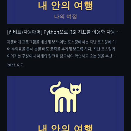
[업비트/자동매매] Python으로 RSI 지표를 이용한 자동매매 프로그램 만들기 (4) : 최고가에 매도를 해보자
자동매매 프로그램을 개선해 보자 이번 포스팅에서는 지난 포스팅에 이
어 수익률을 통해 분할 매도 로직을 추가해 보도록 하자. 지난 포스팅과
이어지는 구성이니 아래의 링크를 참고하여 학습하고 오는 것을 추천한
다. [업비트/자동매매] Python으로 RSI 지표를 이용한 자동매매 프로그
2023. 6. 7.
램 만들기 (1) [업비트/자동매매] Python으로 RSI 지표를 이용한 자동매
매 프로그램 만들기 (1) 자동매매 프로그램 만들기 상대강도지수(RSI)는
투자자가 매수와 매도를 하는 시점에서 과매수 구간인지, 과매도 구간인
지를 판단할 수 있게 도와주는 보조 지표이다. 이번 포스팅에서는 해당
me-in-journey.com - 조건 설정 - RSI 지수가 70 이상일 때, 일부만 매
도 RSI 지수가 70에서 하락할 때, 전량 매..