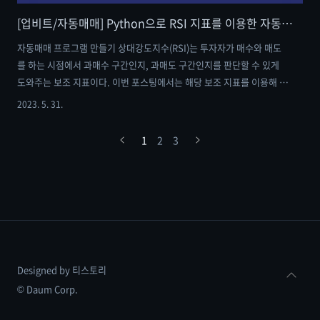
[업비트/자동매매] Python으로 RSI 지표를 이용한 자동매매 프로그램 만들기 (1)
자동매매 프로그램 만들기 상대강도지수(RSI)는 투자자가 매수와 매도
를 하는 시점에서 과매수 구간인지, 과매도 구간인지를 판단할 수 있게
도와주는 보조 지표이다. 이번 포스팅에서는 해당 보조 지표를 이용해 정
말 단순한 자동매매 프로그램을 만들어 보자. - 조건 설정 - 타깃 코인 :
2023. 5. 31.
비트코인 기준 캔들 : 일봉 매매 조건 : RSI 지수가 30 이하일 때 매수, 70
이상일 때 매도 해당 조건들을 위한 코드 설명은 포스팅 하단의 링크를
1
2
3
참고 바란다. RSI 지표를 구하기 위한 캔들 정보 import pyupbit
ticker = "KRW-BTC" # 비트코인을 티커로 지정 btc_day =
pyupbit.get_ohlcv(ticker, interval="day") # 비트코인의 일봉 정보
RSI 지표를 ..
Designed by 티스토리
© Daum Corp.