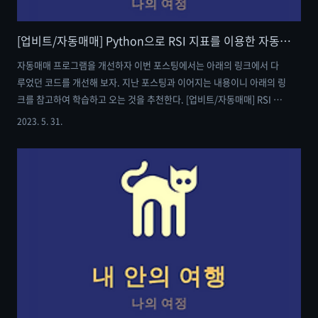
[업비트/자동매매] Python으로 RSI 지표를 이용한 자동매매 프로그램 만들기 (2)
자동매매 프로그램을 개선하자 이번 포스팅에서는 아래의 링크에서 다
루었던 코드를 개선해 보자. 지난 포스팅과 이어지는 내용이니 아래의 링
크를 참고하여 학습하고 오는 것을 추천한다. [업비트/자동매매] RSI 지
표를 이용한 자동매매 프로그램 만들기 (1) [업비트/자동매매] RSI 지표
2023. 5. 31.
를 이용한 자동매매 프로그램 만들기 (1) 상대강도지수(RSI)는 투자자가
매수와 매도를 하는 시점에서 과매수 구간인지, 과매도 구간인지를 판단
할 수 있게 도와주는 보조 지표이다. 이번 포스팅에서는 해당 보조 지표
를 이용해 정말 단 me-in-journey.com - 조건 설정 - 타깃 코인 : 거래
대금이 높은 코인 5개 매매 조건 : RSI 지수가 30을 돌파할 때 매수, 70보
다 낮아질 때 매도 해당 조건들을 위한 코드 설..