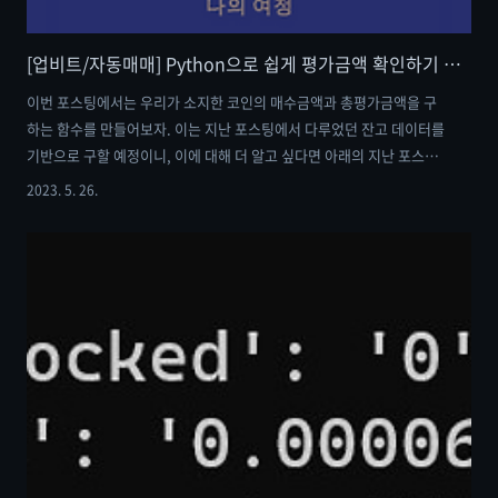
[업비트/자동매매] Python으로 쉽게 평가금액 확인하기 : 매수금액을 구해보자
이번 포스팅에서는 우리가 소지한 코인의 매수금액과 총평가금액을 구
하는 함수를 만들어보자. 이는 지난 포스팅에서 다루었던 잔고 데이터를
기반으로 구할 예정이니, 이에 대해 더 알고 싶다면 아래의 지난 포스팅
을 참고하길 바란다. [업비트/자동매매] Python으로 쉽게 하는 수익률
2023. 5. 26.
구하기 : 내 잔고 데이터를 알아보자 [업비트/자동매매] Python으로 쉽
게 하는 수익률 구하기 : 내 잔고 데이터를 알아보자 이번 포스팅에서는
내 잔고 데이터를 불러오고, 이를 통해 나의 수익률과 평균 매입 단가를
알아보자. 이번 포스팅에서는 pyupbit라는 모듈을 통해 이를 구할 예정
이니 만약, 해당 모듈이 설치되 me-in-journey.com 우선 우리가 소지
한 코인의 매수금액을 구해보자. 우리가 실제로 보유한 코인에 ..