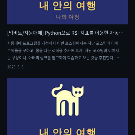
[업비트/자동매매] Python으로 RSI 지표를 이용한 자동매매 프로그램 만들기 (3)
자동매매 프로그램을 개선하자 이번 포스팅에서는 지난 포스팅에 이어
수익률을 구하고, 물을 타는 로직을 추가해 보자. 지난 포스팅과 이어지
는 구성이니, 아래의 링크를 참고하여 학습하고 오는 것을 추천한다. [업
비트/자동매매] Python으로 RSI 지표를 이용한 자동매매 프로그램 만
2023. 6. 5.
들기 (1) [업비트/자동매매] Python으로 RSI 지표를 이용한 자동매매 프
로그램 만들기 (1) 자동매매 프로그램 만들기 상대강도지수(RSI)는 투자
자가 매수와 매도를 하는 시점에서 과매수 구간인지, 과매도 구간인지를
판단할 수 있게 도와주는 보조 지표이다. 이번 포스팅에서는 해당 me-
in-journey.com - 조건 설정 - 최초 매수 시점에 할당된 금액의 50% 매
수 수익률이 -5% 이하일 때, 나머지 50% 추가 ..