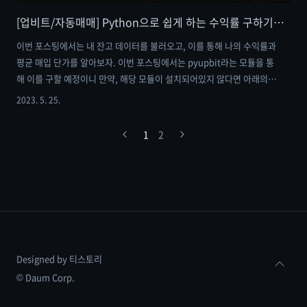
[업비트/자동매매] Python으로 쉽게 하는 수익률 구하기 : 내 잔고 데이터를 알아보자
이번 포스팅에서는 내 잔고 데이터를 불러오고, 이를 통해 나의 수익률과
평균 매입 단가를 알아보자. 이번 포스팅에서는 pyupbit라는 모듈을 통
해 이를 구할 예정이니 만약, 해당 모듈이 설치되어있지 않다면 아래의
포스팅에 나와 있는 코드를 통해 설치하고 오는 것을 추천한다. [업비트/
2023. 5. 25.
자동매매] Python으로 쉽게 하는 매수/매도 : 비트코인 자동매매 프로
그램 만들기 [업비트/자동매매] Python으로 쉽게 하는 매수/매도 : 비트
1
2
코인 자동매매 프로그램 만들기 자동매매 프로그램을 만드는 것에 있어
가장 기초 중의 기초는 매수와 매도를 하는 것이다. 이번 포스팅에서는
업비트 거래소에서 제공해주는 Open API를 이용하여 Python을 통해
매수·매도하는 방 me-in-journey.com 수익률을 구하..
Designed by 티스토리
© Daum Corp.