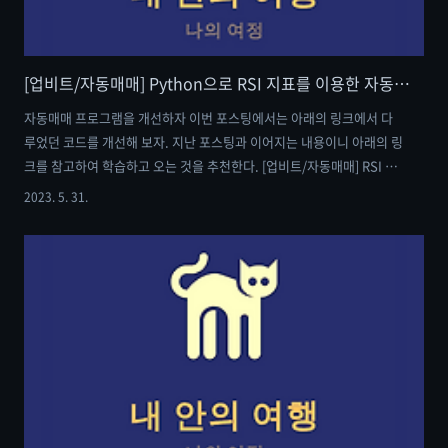
[업비트/자동매매] Python으로 RSI 지표를 이용한 자동매매 프로그램 만들기 (2)
자동매매 프로그램을 개선하자 이번 포스팅에서는 아래의 링크에서 다
루었던 코드를 개선해 보자. 지난 포스팅과 이어지는 내용이니 아래의 링
크를 참고하여 학습하고 오는 것을 추천한다. [업비트/자동매매] RSI 지
표를 이용한 자동매매 프로그램 만들기 (1) [업비트/자동매매] RSI 지표
2023. 5. 31.
를 이용한 자동매매 프로그램 만들기 (1) 상대강도지수(RSI)는 투자자가
매수와 매도를 하는 시점에서 과매수 구간인지, 과매도 구간인지를 판단
할 수 있게 도와주는 보조 지표이다. 이번 포스팅에서는 해당 보조 지표
를 이용해 정말 단 me-in-journey.com - 조건 설정 - 타깃 코인 : 거래
대금이 높은 코인 5개 매매 조건 : RSI 지수가 30을 돌파할 때 매수, 70보
다 낮아질 때 매도 해당 조건들을 위한 코드 설..