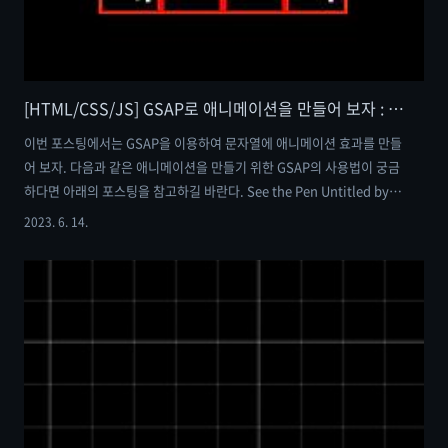
[HTML/CSS/JS] GSAP로 애니메이션을 만들어 보자 : 문장 애니메이션 효과 만들기
이번 포스팅에서는 GSAP을 이용하여 문자열에 애니메이션 효과를 만들
어 보자. 다음과 같은 애니메이션을 만들기 위한 GSAP의 사용법이 궁금
하다면 아래의 포스팅을 참고하길 바란다. See the Pen Untitled by
me_in_sk (@sleepyMS) on CodePen. [HTML/CSS/JS] GSAP로 애
2023. 6. 14.
니메이션 효과 만들기 : 시간순으로 다양한 애니메이션 효과를 만들어 보
자 feat. timeline [HTML/CSS/JS] GSAP로 애니메이션 효과 만들기 :
시간순으로 다양한 애니메이션 효과를 만들어 보자 fe 이번 포스팅에서
는 GSAP의 사용법에 대해 알아보는 시간을 가져보도록 하자. GSAP는
보다 다양하고 복잡한 애니메이션을 구현하기 위한 도구로써, 보다 자유
로운 애니메이션을 제..