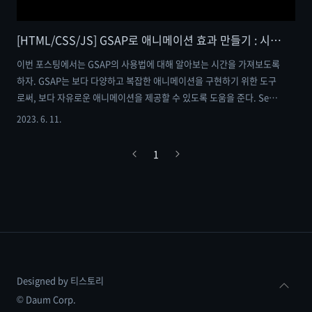
[HTML/CSS/JS] GSAP로 애니메이션 효과 만들기 : 시간순으로 다양한 애니메이션 효과를 만들어 보자 feat. timeline
이번 포스팅에서는 GSAP의 사용법에 대해 알아보는 시간을 가져보도록
하자. GSAP는 보다 다양하고 복잡한 애니메이션을 구현하기 위한 도구
로써, 보다 자유로운 애니메이션을 제공할 수 있도록 도움을 준다. See
the Pen Untitled by me_in_sk (@sleepyMS) on CodePen. GSAP
2023. 6. 11.
를 불러와 보자 gsap - Libraries - cdnjs - The #1 free and open
source CDN built to make life easier for developers GSAP is a
1
JavaScript library for building high-performance animations
that work in **every** major browser. Anima..
Designed by 티스토리
© Daum Corp.