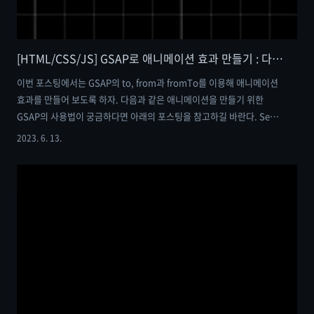
[HTML/CSS/JS] GSAP로 애니메이션 효과 만들기 : 다양한 애니메이션 기능을 구현해 보자 feat. to, from과 fromTo
이번 포스팅에서는 GSAP의 to, from과 fromTo를 이용해 애니메이션
효과를 만들어 보도록 하자. 다음과 같은 애니메이션을 만들기 위한
GSAP의 사용법이 궁금하다면 아래의 포스팅을 참고하길 바란다. See
the Pen Untitled by me_in_sk (@sleepyMS) on CodePen.
2023. 6. 13.
[HTML/CSS/JS] GSAP로 애니메이션 효과 사용하기 : 시간순으로 다양
한 애니메이션 효과를 만들어 보자 feat. timeline [HTML/CSS/JS]
GSAP로 애니메이션 효과 사용하기 : 시간순으로 다양한 애니메이션 효
과를 만들어 보자 이번 포스팅에서는 GSAP의 사용법에 대해 알아보는
시간을 가져보도록 하자. GSAP는 보다 다양하고 복잡한 애니메이션을
구현하기 위한 도구로써, 보다..