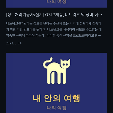
[정보처리기능사/실기] OSI 7계층, 네트워크 및 장비 이론 정리
네트워크란? 원하는 정보를 원하는 수신자 또는 기기에 정확하게 전송하
기 위한 기반 인프라를 뜻하며, 네트워크를 사용하여 정보를 주고받을 때
약속한 규칙에 따라야 하는데, 이러한 통신 규약을 프로토콜이라고 한다.
네트워크는 거리에 따라 분류되거나 데이터 교환 방식에 의해 분류가 되
2023. 5. 14.
며, 거리에 따라서는 LAN과 WAN으로, 데이터 교환 방식에 따라서는 회
선 교환 방식과 패킷 교환 방식으로 나뉜다. LAN : 근거리 네트워크를 지
칭하며, 한 건물이나 작은 지역을 담당하는 비교적 가까운 거리의 네트워
크를 담당 WAN : 국가 단위나 대륙과 같이 광범위한 지역을 연결하는 네
트워크이며, LAN에 비해 전송 거리가 넓지만, LAN보다 느리고 에러가
날 확률이 높음 회선 교환 방식 : 물리적인 전용선을 활용하여 데이터..