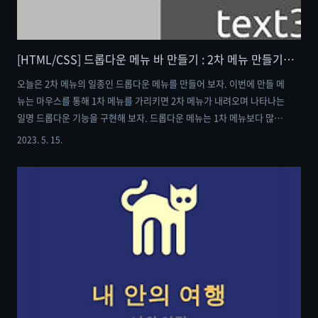
[HTML/CSS] 드롭다운 메뉴 바 만들기 : 2차 메뉴 만들기 feat. position
오늘은 2차 메뉴의 일종인 드롭다운 메뉴를 만들어 보자. 이번에 만들 메
뉴는 마우스를 통해 1차 메뉴를 가리키면 2차 메뉴가 내려오며 나타나는
일명 드롭다운 기능을 구현해 보자. 드롭다운 메뉴는 1차 메뉴보다 많은
수의 항목을 소화할 뿐 아니라, 포괄적인 개념의 메뉴 안에 세세한 개념
2023. 5. 15.
을 담은 메뉴를 담음으로써 사용자가 원하는 항목을 찾아가는 것에 있어
도움을 줄 수 있다. 그뿐만 아니라 인터페이스를 체계적으로 관리하는 것
과 동시에 시각적으로도 깔끔한 느낌을 줄 수 있다는 많은 장점을 갖고
있다. 이러한 메뉴를 position 속성을 이용하여 만들어 보자. 완성된 최
종 코드는 포스팅의 마지막에 정리해 두겠다. 우선 완성된 이미지를 보자
가로로 길게 늘어진 하나의 메뉴 박스 안에 4개의 메뉴 항목이 담겨있
고..