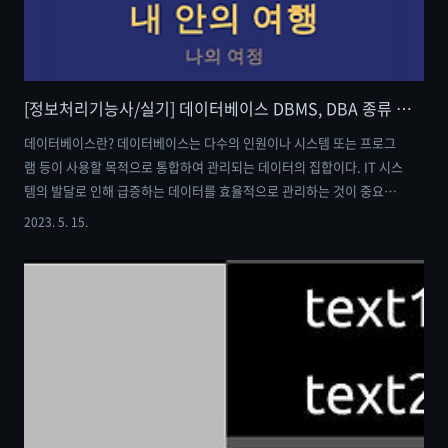
[정보처리기능사/실기] 데이터베이스 DBMS, DBA 종류 및 분류 이론 정리
데이터베이스란? 데이터베이스는 다수의 인원이나 시스템 또는 프로그
램 등이 사용할 목적으로 통합하여 관리되는 데이터의 집합이다. IT 시스
템의 발달로 인해 급증하는 데이터를 효율적으로 관리하는 것이 중요해
졌으며, 자료의 중복성을 제거하고, 무결성을 확보해야 하며, 일관성을
2023. 5. 15.
유지하거나 유용성을 보장하는 것이 데이터베이스 관리의 핵심이다. 데
이터베이스의 특징 실시간 접근성 계속된 변화 동시 공유 내용에 의한 참
조 추가로, 데이터베이스의 설계 순서는 요구조건 분석, 개념적 설계, 논
리적 설계, 물리적 설계, 구현 순으로 진행이 된다. 데이터베이스 관리 시
스템(DBMS) 데이터를 관리하는 것에 있어 복잡성을 해결하는 동시에
데이터를 추가, 변경, 검색, 삭제, 백업, 복구, 보안 등의 다양한 기능을
지원하는 소프..