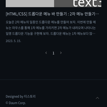
[HTML/CSS] 드롭다운 메뉴 바 만들기 : 2차 메뉴 만들기 feat. position
오늘은 2차 메뉴의 일종인 드롭다운 메뉴를 만들어 보자. 이번에 만들 메
뉴는 마우스를 통해 1차 메뉴를 가리키면 2차 메뉴가 내려오며 나타나는
일명 드롭다운 기능을 구현해 보자. 드롭다운 메뉴는 1차 메뉴보다 많은
수의 항목을 소화할 뿐 아니라, 포괄적인 개념의 메뉴 안에 세세한 개념
2023. 5. 15.
을 담은 메뉴를 담음으로써 사용자가 원하는 항목을 찾아가는 것에 있어
도움을 줄 수 있다. 그뿐만 아니라 인터페이스를 체계적으로 관리하는 것
1
과 동시에 시각적으로도 깔끔한 느낌을 줄 수 있다는 많은 장점을 갖고
있다. 이러한 메뉴를 position 속성을 이용하여 만들어 보자. 완성된 최
종 코드는 포스팅의 마지막에 정리해 두겠다. 우선 완성된 이미지를 보자
가로로 길게 늘어진 하나의 메뉴 박스 안에 4개의 메뉴 항목이 담겨있
고..
Designed by 티스토리
© Daum Corp.