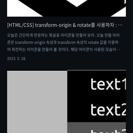
[HTML/CSS] transform-origin & rotate를 사용하자 : 변신하는 아이콘 만들기 feat. position
오늘은 간단하게 반응하는 화살표 아이콘을 만들어 보자. 오늘 만들 아이
콘은 transform-origin 속성과 transform 속성의 rotate 값을 이용하
여 회전하는 아이콘을 만들어 볼 것이다. 해당 아이콘이 사용된 모습이
보고 싶다면, 하단의 링크를 참고해 보기 바란다. 우선 완성된 이미지를
2023. 5. 18.
살펴보자 위의 이미지에 보이듯이 평상시에는 '≡' 모양을 유지하다가
hover 기능에 의해 마우스를 인식하게 되면 아이콘의 각 막대가 회전하
며 '↓' 모양으로 변화하는 것을 볼 수 있다. 아래의 링크에서는 측면에서
나타나는 사이드바 메뉴의 모션 맞추어 반응하는 아이콘이 사용되었다.
[HTML/CSS] 사이드바 메뉴 만들기 : 나타나는 2차 메뉴 만들기 feat.
transform: translate [HTM..