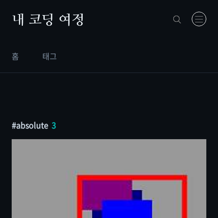
본문 바로가기
내 코딩 여정
홈
태그
absolute
3